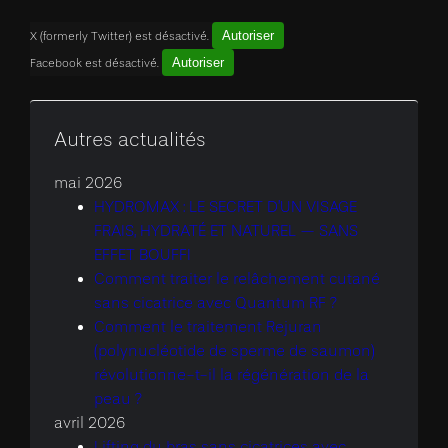
Autoriser
X (formerly Twitter) est désactivé.
Autoriser
Facebook est désactivé.
Autres actualités
mai 2026
HYDROMAX : LE SECRET D’UN VISAGE
FRAIS, HYDRATÉ ET NATUREL — SANS
EFFET BOUFFI
Comment traiter le relâchement cutané
sans cicatrice avec Quantum RF ?
Comment le traitement Rejuran
(polynucléotide de sperme de saumon)
révolutionne-t-il la régénération de la
peau ?
avril 2026
Lifting du bras sans cicatrices avec