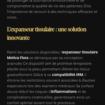
de prolonger la souffrance émotionnelle et de
compromettre la qualité de vie des patientes. D'où
l'importance de recourir à des techniques efficaces et
sûres.
L'expanseur tissulaire : une solution
innovante
expanseur tissulaire
Parmi les solutions disponibles, l'
Motiva Flora
se démarque par sa conception
avancée. Ce dispositif sert de prothèse temporaire
placée sous la peau permettant d'étirer les tissus
compatibilité IRM
graduellement. Grâce à sa
, il
élimine les restrictions souvent associées à d'autres
expanseurs lors des examens médicaux. Sa surface
inflammations
douce réduit les risques d'
et de
complications cicatricielles, garantissant ainsi un
confort optimal durant tout le processus.