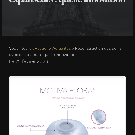
Vous êtes ici :
Accueil
>
Actualités
> Reconstruction des seins
avec expanseurs : quelle innovation
Le
22 février 2026