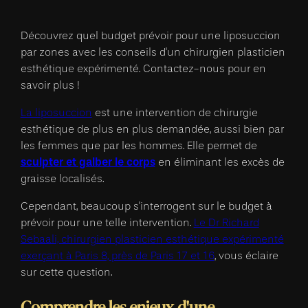
Découvrez quel budget prévoir pour une liposuccion
par zones avec les conseils d'un chirurgien plasticien
esthétique expérimenté. Contactez-nous pour en
savoir plus !
La liposuccion
est une intervention de chirurgie
esthétique de plus en plus demandée, aussi bien par
les femmes que par les hommes. Elle permet de
sculpter et galber le corps
en éliminant les excès de
graisse localisés.
Cependant, beaucoup s'interrogent sur le budget à
prévoir pour une telle intervention.
Le Dr Richard
Sebaali, chirurgien plasticien esthétique expérimenté
exerçant à Paris 8, près de Paris 17 et 16
, vous éclaire
sur cette question.
Comprendre les enjeux d'une