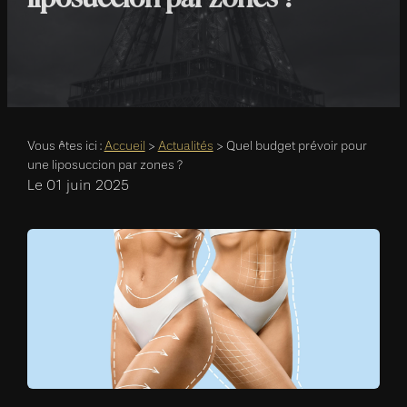
Vous êtes ici :
Accueil
>
Actualités
> Quel budget prévoir pour
une liposuccion par zones ?
Le
01 juin 2025