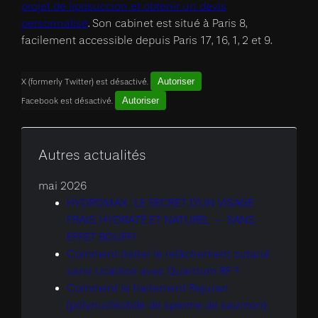
projet de liposuccion et obtenir un devis
personnalisé
. Son cabinet est situé à Paris 8,
facilement accessible depuis Paris 17, 16, 1, 2 et 9.
Autoriser
X (formerly Twitter) est désactivé.
Autoriser
Facebook est désactivé.
Autres actualités
mai 2026
HYDROMAX : LE SECRET D’UN VISAGE
FRAIS, HYDRATÉ ET NATUREL — SANS
EFFET BOUFFI
Comment traiter le relâchement cutané
sans cicatrice avec Quantum RF ?
Comment le traitement Rejuran
(polynucléotide de sperme de saumon)