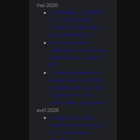
mai 2026
HYDROMAX : LE SECRET
D’UN VISAGE FRAIS,
HYDRATÉ ET NATUREL —
SANS EFFET BOUFFI
Comment traiter le
relâchement cutané sans
cicatrice avec Quantum
RF ?
Comment le traitement
Rejuran (polynucléotide
de sperme de saumon)
révolutionne-t-il la
régénération de la peau ?
avril 2026
Lifting du bras sans
cicatrices avec quantum
RF : une révolution