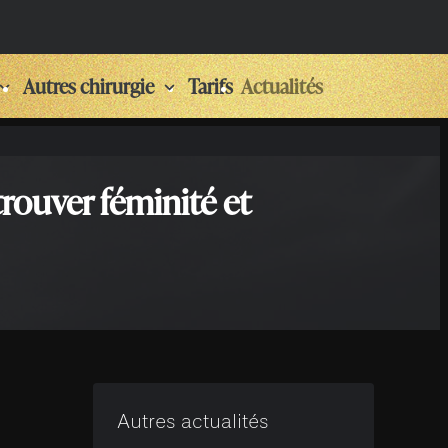
Autres chirurgie
Tarifs
Actualités
rouver féminité et
Autres actualités