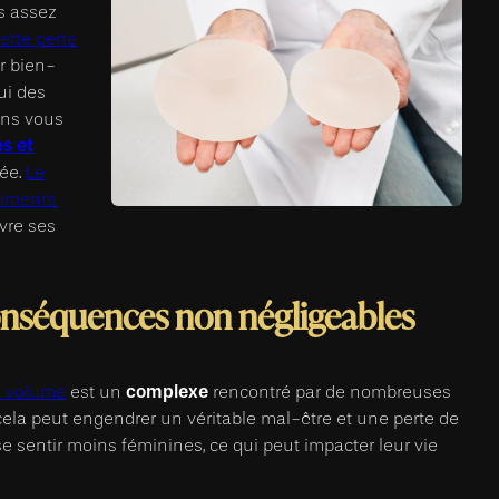
as assez
ette perte
r bien-
ui des
lons vous
s et
tée.
Le
érimenté
ivre ses
nséquences non négligeables
complexe
e volume
est un
rencontré par de nombreuses
ela peut engendrer un véritable mal-être et une perte de
 sentir moins féminines, ce qui peut impacter leur vie