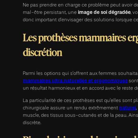
Ne pas prendre en charge ce problème peut avoir d
image de soi dégradée
mal-être persistant, une
, v
donc important d'envisager des solutions lorsque c
Les prothèses mammaires erg
discrétion
Parmi les options qui s'offrent aux femmes souhaita
mammaires ultra naturelles et ergonomiques
sont
un résultat harmonieux et en accord avec le reste d
La particularité de ces prothèses est qu'elles sont p
naturel
chirurgicale assure un rendu extrêmement
muscle, des tissus sous-cutanés et de la peau. Ains
discrète.