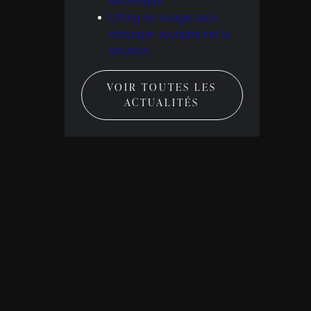
esthétique
Lifting du visage sans
chirurgie : sculptra est la
solution
VOIR TOUTES LES
ACTUALITÉS