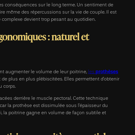
es conséquences sur le long terme. Un sentiment de
oire même des répercussions sur la vie de couple. Il est
e complexe devient trop pesant au quotidien.
onomiques : naturel et
prothèses
nt augmenter le volume de leur poitrine,
les
 de plus en plus plébiscitées. Elles permettent d'obtenir
u corps.
lacées derrière le muscle pectoral. Cette technique
, car la prothèse est dissimulée sous l'épaisseur du
i, la poitrine gagne en volume de façon subtile et