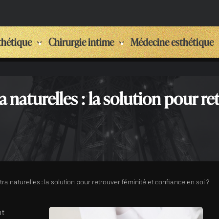
thétique
Chirurgie intime
Médecine esthétique
naturelles : la solution pour ret
 naturelles : la solution pour retrouver féminité et confiance en soi ?
nt