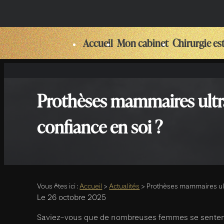
Panneau de gestion des cookies
Accueil
Mon cabinet
Chirurgie es
Prothèses mammaires ultra 
confiance en soi ?
Vous êtes ici :
Accueil
>
Actualités
> Prothèses mammaires ultra
Le
26 octobre 2025
Saviez-vous que de nombreuses femmes se sente