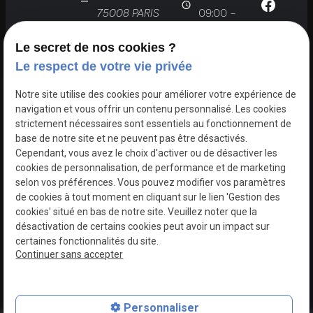
75008 PARIS
09:00 -
19:00
Le secret de nos cookies ?
Le respect de votre vie privée
Notre site utilise des cookies pour améliorer votre expérience de
navigation et vous offrir un contenu personnalisé. Les cookies
strictement nécessaires sont essentiels au fonctionnement de
Accueil
Mon
Chirurgie
Médecine
base de notre site et ne peuvent pas être désactivés.
cabinet
esthétique
esthétique
Cependant, vous avez le choix d'activer ou de désactiver les
cookies de personnalisation, de performance et de marketing
Chirurgie plastique
Actualités
selon vos préférences. Vous pouvez modifier vos paramètres
de cookies à tout moment en cliquant sur le lien 'Gestion des
cookies' situé en bas de notre site. Veuillez noter que la
désactivation de certains cookies peut avoir un impact sur
Mentions
Politique de
Gestion
Plan du
certaines fonctionnalités du site.
légales
confidentialité
des
site
Continuer sans accepter
cookies
Personnaliser