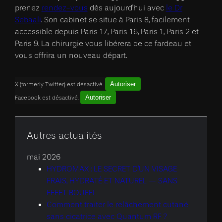
prenez
rendez-vous
dès aujourd'hui avec
le Dr
Sebaali
. Son cabinet se situe à Paris 8, facilement
accessible depuis Paris 17, Paris 16, Paris 1, Paris 2 et
Paris 9. La chirurgie vous libérera de ce fardeau et
vous offrira un nouveau départ.
Autoriser
X (formerly Twitter) est désactivé.
Autoriser
Facebook est désactivé.
Autres actualités
mai 2026
HYDROMAX : LE SECRET D’UN VISAGE
FRAIS, HYDRATÉ ET NATUREL — SANS
EFFET BOUFFI
Comment traiter le relâchement cutané
sans cicatrice avec Quantum RF ?