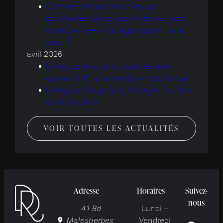
Comment le traitement Rejuran
(polynucléotide de sperme de saumon)
révolutionne-t-il la régénération de la
peau ?
avril 2026
Lifting du bras sans cicatrices avec
quantum RF : une révolution esthétique
Lifting du visage sans chirurgie : sculptra
est la solution
VOIR TOUTES LES ACTUALITÉS
Adresse
Horaires
Suivez-
nous
41 Bd
Lundi -
Malesherbes
Vendredi