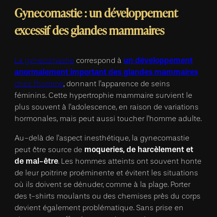
Gynecomastie : un développement
excessif des glandes mammaires
un développement
La gynecomastie
correspond à
anormalement important des glandes mammaires
chez l'homme
, donnant l'apparence de seins
féminins. Cette hypertrophie mammaire survient le
plus souvent à l'adolescence, en raison de variations
hormonales, mais peut aussi toucher l'homme adulte.
Au-delà de l'aspect inesthétique, la gynecomastie
moqueries, de harcèlement et
peut être source de
de mal-être
. Les hommes atteints ont souvent honte
de leur poitrine proéminente et évitent les situations
où ils doivent se dénuder, comme à la plage. Porter
des t-shirts moulants ou des chemises près du corps
devient également problématique. Sans prise en