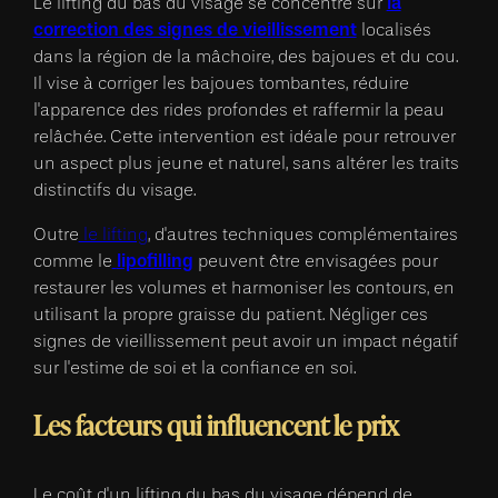
la
Le lifting du bas du visage se concentre sur
correction des signes de vieillissement
localisés
dans la région de la mâchoire, des bajoues et du cou.
Il vise à corriger les bajoues tombantes, réduire
l'apparence des rides profondes et raffermir la peau
relâchée. Cette intervention est idéale pour retrouver
un aspect plus jeune et naturel, sans altérer les traits
distinctifs du visage.
Outre
le lifting
, d'autres techniques complémentaires
lipofilling
comme le
peuvent être envisagées pour
restaurer les volumes et harmoniser les contours, en
utilisant la propre graisse du patient. Négliger ces
signes de vieillissement peut avoir un impact négatif
sur l'estime de soi et la confiance en soi.
Les facteurs qui influencent le prix
Le coût d'un lifting du bas du visage dépend de