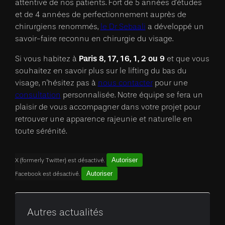
attentive de nos patients. Fort de 5 années d'études
et de 4 années de perfectionnement auprès de
chirurgiens renommés,
le Dr Sebaali
a développé un
savoir-faire reconnu en chirurgie du visage.
Paris 8, 17, 16, 1, 2 ou 9
Si vous habitez à
et que vous
souhaitez en savoir plus sur le lifting du bas du
visage, n'hésitez pas à
nous contacter
pour une
consultation
personnalisée. Notre équipe se fera un
plaisir de vous accompagner dans votre projet pour
retrouver une apparence rajeunie et naturelle en
toute sérénité.
Autoriser
X (formerly Twitter) est désactivé.
Autoriser
Facebook est désactivé.
Autres actualités