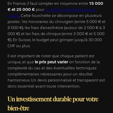
15 000
En France, il faut compter en moyenne entre
€ et 25 000 €
pour
un lifting complet du bas du
visage
. Cette fourchette se décompose en plusieurs
postes : les honoraires du chirurgien (entre 5 000 € et
9 000 €), les frais d'anesthésie (autour de 2 000 € à 3
000 €) et les frais de clinique (entre 3 000 € et 5 000
€). En Suisse, le budget peut grimper jusqu'à 30 000
CHF ou plus.
Il est important de noter que chaque patient est
le prix peut varier
unique, et que
en fonction de la
complexité du cas et des éventuelles techniques
complémentaires nécessaires pour un résultat
harmonieux. Un devis personnalisé et transparent est
donc essentiel avant toute intervention.
Un investissement durable pour votre
bien-être