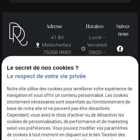
Adresse
Horaires
Suivez-
nous
41 Bd
Lundi -
Malesherbes
Vendredi
75008 PARIS
09:00 -
19:00
Le secret de nos cookies ?
Le respect de votre vie privée
Notre site utilise des cookies pour améliorer votre expérience de
navigation et vous offrir un contenu personnalisé. Les cookies
strictement nécessaires sont essentiels au fonctionnement de
Accueil
Mon
Chirurgie
Médecine
base de notre site et ne peuvent pas être désactivés.
cabinet
esthétique
esthétique
Cependant, vous avez le choix d'activer ou de désactiver les
cookies de personnalisation, de performance et de marketing
Chirurgie plastique
Actualités
selon vos préférences. Vous pouvez modifier vos paramètres
de cookies à tout moment en cliquant sur le lien 'Gestion des