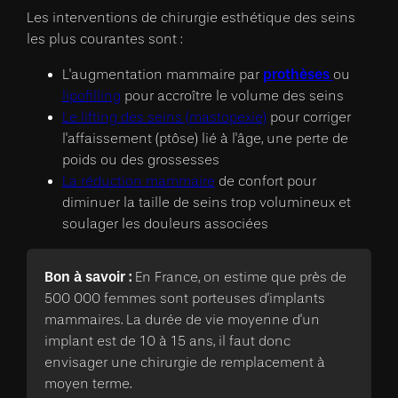
Les interventions de chirurgie esthétique des seins
les plus courantes sont :
prothèses
L'augmentation mammaire par
ou
lipofilling
pour accroître le volume des seins
Le lifting des seins (mastopexie)
pour corriger
l'affaissement (ptôse) lié à l'âge, une perte de
poids ou des grossesses
La réduction mammaire
de confort pour
diminuer la taille de seins trop volumineux et
soulager les douleurs associées
Bon à savoir :
En France, on estime que près de
500 000 femmes sont porteuses d'implants
mammaires. La durée de vie moyenne d'un
implant est de 10 à 15 ans, il faut donc
envisager une chirurgie de remplacement à
moyen terme.