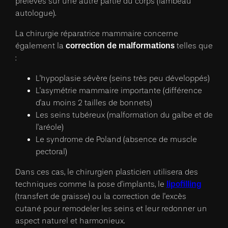
prélevés sur une autre partie du corps (lambeau
autologue).
La chirurgie réparatrice mammaire concerne
correction de malformations
également la
telles que
:
L'hypoplasie sévère (seins très peu développés)
L'asymétrie mammaire importante (différence
d'au moins 2 tailles de bonnets)
Les seins tubéreux (malformation du galbe et de
l'aréole)
Le syndrome de Poland (absence de muscle
pectoral)
Dans ces cas, le chirurgien plasticien utilisera des
lipofilling
techniques comme la pose d'implants, le
(transfert de graisse) ou la correction de l'excès
cutané pour remodeler les seins et leur redonner un
aspect naturel et harmonieux.