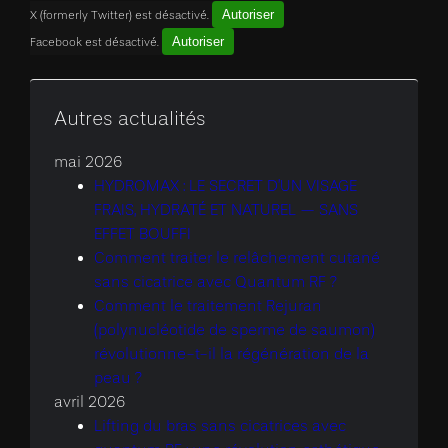
Autoriser
X (formerly Twitter) est désactivé.
Autoriser
Facebook est désactivé.
Autres actualités
mai 2026
HYDROMAX : LE SECRET D’UN VISAGE
FRAIS, HYDRATÉ ET NATUREL — SANS
EFFET BOUFFI
Comment traiter le relâchement cutané
sans cicatrice avec Quantum RF ?
Comment le traitement Rejuran
(polynucléotide de sperme de saumon)
révolutionne-t-il la régénération de la
peau ?
avril 2026
Lifting du bras sans cicatrices avec