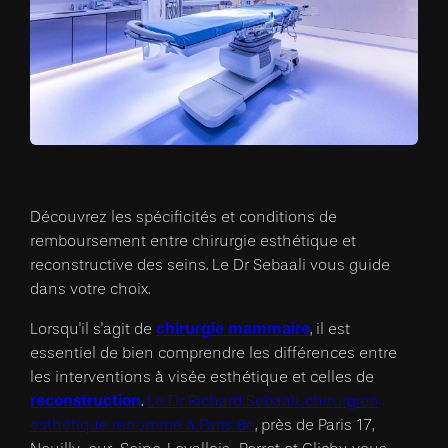
Découvrez les spécificités et conditions de
remboursement entre chirurgie esthétique et
reconstructive des seins. Le Dr Sebaali vous guide
dans votre choix.
chirurgie mammaire
Lorsqu'il s'agit de
, il est
essentiel de bien comprendre les différences entre
les interventions à visée esthétique et celles de
reconstruction
.
Le Dr Richard Sebaali, chirurgien
esthétique renommé à Paris 8e
, près de Paris 17,