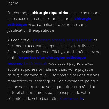
légère.
chirurgie réparatrice
En résumé, la
des seins répond
chirurgie
à des besoins médicaux tandis que la
esthétique
vise à améliorer l'apparence sans
justification thérapeutique.
Au cabinet du
Dr Richard Sebaali, situé à Paris 8e
et
facilement accessible depuis Paris 17, Neuilly-sur-
Seine, Levallois-Perret et Clichy, vous bénéficierez de
l
'expertise d'un chirurgien esthétique
toute
reconnu
.
Le Dr Sebaali
vous accompagnera avec
écoute et professionnalisme dans votre projet de
chirurgie mammaire, qu'il soit motivé par des raisons
réparatrices ou esthétiques. Son expérience pointue
et son sens artistique vous garantiront un résultat
naturel et harmonieux, dans le respect de votre
sécurité et de votre bien-être.
Contactez-le
.